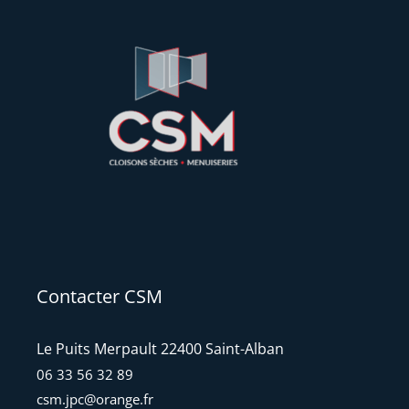
Contacter CSM
Le Puits Merpault 22400 Saint-Alban
06 33 56 32 89
csm.jpc@orange.fr