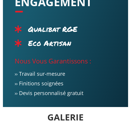
ENGAGEMENT
Qualibat RGE
Eco Artisan
Nous Vous Garantissons :
›› Travail sur-mesure
›› Finitions soignées
›› Devis personnalisé gratuit
GALERIE